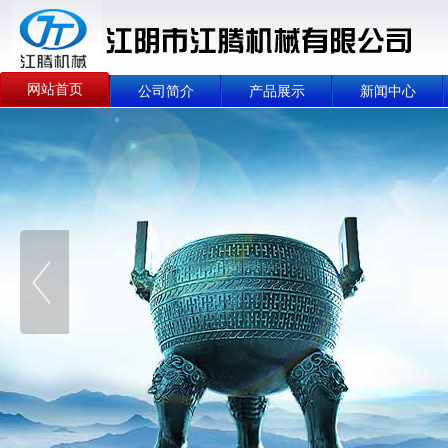
网站首页
公司简介
产品展示
新闻中心