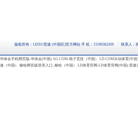
版权所有：LEISU雷速·(中国区)官方网站 手 机：15190362459 联
华体会手机网页版-华体会(中国)
AG.COM-电子竞技（中国）
LD.COM乐动体育(中
速（中国）
梭哈网页版登录入口_梭哈（中国）
LD体育官网-LD体育官网(中国)
雷速